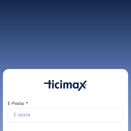
E-Posta: *