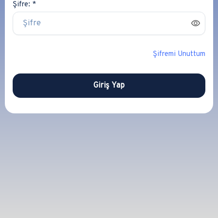
Şifre: *
Şifremi Unuttum
Giriş Yap