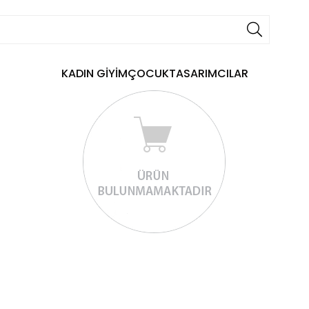
KADIN GİYİM
ÇOCUK
TASARIMCILAR