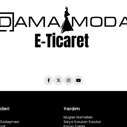
ileri
Yardım
Müşteri Hizmetleri
ş Sözleşmesi
Sıkça Sorulan Sorular
mat
Kargo Takibi