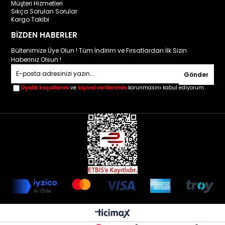
Müşteri Hizmetleri
Sıkça Sorulan Sorular
Kargo Takibi
BİZDEN HABERLER
Bültenimize Üye Olun ! Tüm İndirim ve Fırsatlardan İlk Sizin
Haberiniz Olsun !
Gönder
Üyelik koşullarını
ve
kişisel verilerimin
korunmasını kabul ediyorum.