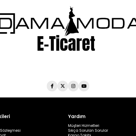
ileri
Yardım
Müşteri Hizmetleri
ş Sözleşmesi
Sıkça Sorulan Sorular
mat
Kargo Takibi