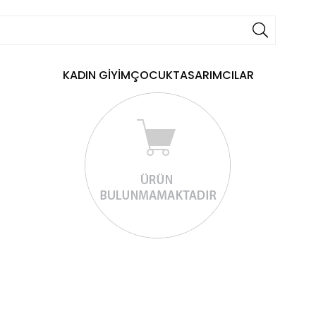
KADIN GİYİM
ÇOCUK
TASARIMCILAR